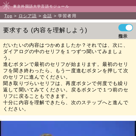
東京外国語大学言語モジュール
Top
ロシア語
会話
学習者用
要求する
内容を理解しよう
指示
だいたいの内容はつかめましたか？それでは、次に、
ダイアログの中のセリフを１つずつ聞いてみましょ
う。
進むボタンで最初のセリフが始まります。最初のセリ
フを聞き終わったら、もう一度進むボタンを押して次
のセリフに進んでください。
聞き取りづらいセリフは、再度ボタンで何度でも繰り
返して聞いてみてください。戻るボタンで１つ前のセ
リフに戻ることもできます。
十分に内容を理解できたら、次のステップへと進んで
ください。