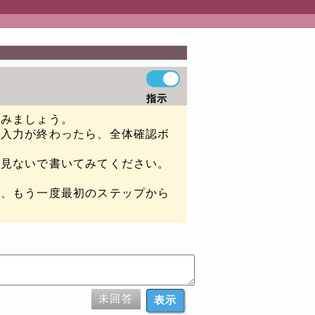
指示
てみましょう。
。入力が終わったら、全体確認ボ
を見ないで書いてみてください。
は、もう一度最初のステップから
未回答
表示