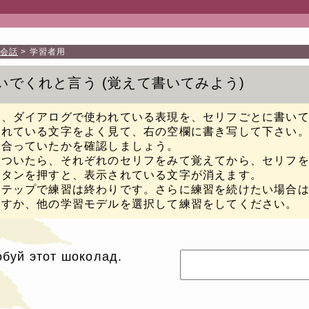
会話
学習者用
いでくれと言う
覚えて書いてみよう
に、ダイアログで使われている表現を、セリフごとに書い
されている文字をよく見て、右の空欄に書き写して下さい
で合っていたかを確認しましょう。
がついたら、それぞれのセリフをみて覚えてから、セリフ
ボタンを押すと、表示されている文字が消えます。
ステップで練習は終わりです。さらに練習を続けたい場合
返すか、他の学習モデルを選択して練習をしてください。
буй этот шоколад.