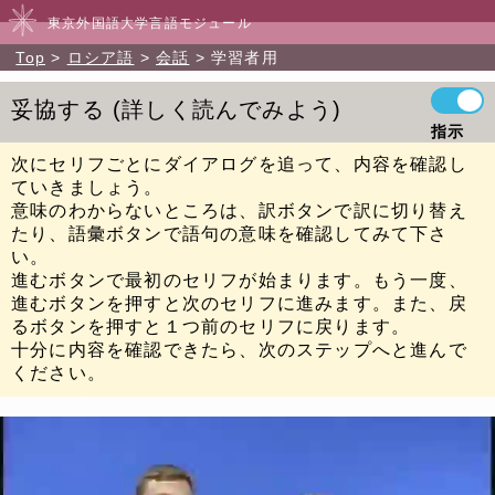
東京外国語大学言語モジュール
Top
ロシア語
会話
学習者用
妥協する
詳しく読んでみよう
指示
次にセリフごとにダイアログを追って、内容を確認し
ていきましょう。
意味のわからないところは、訳ボタンで訳に切り替え
たり、語彙ボタンで語句の意味を確認してみて下さ
い。
進むボタンで最初のセリフが始まります。もう一度、
進むボタンを押すと次のセリフに進みます。また、戻
るボタンを押すと１つ前のセリフに戻ります。
十分に内容を確認できたら、次のステップへと進んで
ください。