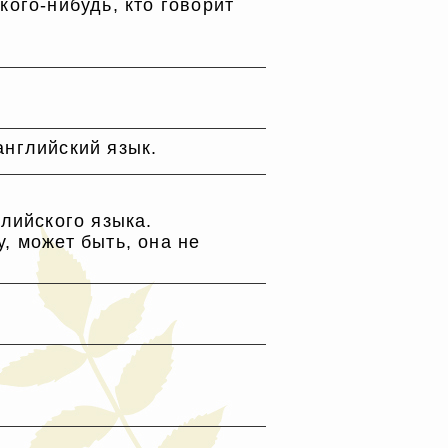
ого-нибудь, кто говорит
английский язык.
лийского языка.
, может быть, она не