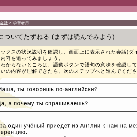
会話
学習者用
についてたずねる
まずは読んでみよう
ボックスの状況説明を確認し、画面上に表示された会話(ダ
か内容を追ってみましょう。
のわからないところは、語彙ボタンで語句の意味を確認し
たいの内容が理解できたら、次のステップへと進んでくだ
Маша, ты говоришь по-английски?
Да, а почему ты спрашиваешь?
ра один учёный приедет из Англии к нам на 
еренцию.