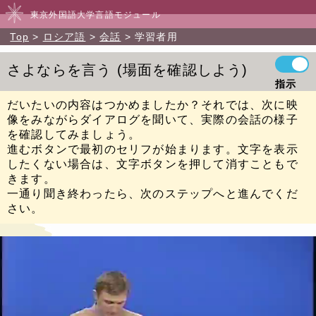
東京外国語大学言語モジュール
Top
ロシア語
会話
学習者用
さよならを言う
場面を確認しよう
指示
だいたいの内容はつかめましたか？それでは、次に映
像をみながらダイアログを聞いて、実際の会話の様子
を確認してみましょう。
進むボタンで最初のセリフが始まります。文字を表示
したくない場合は、文字ボタンを押して消すこともで
きます。
一通り聞き終わったら、次のステップへと進んでくだ
さい。