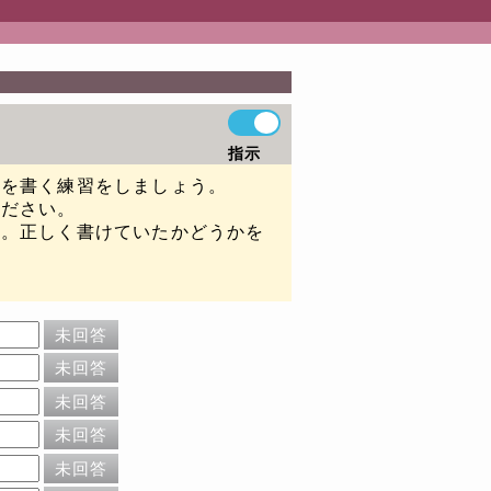
指示
句を書く練習をしましょう。
ください。
い。正しく書けていたかどうかを
未回答
未回答
未回答
未回答
未回答