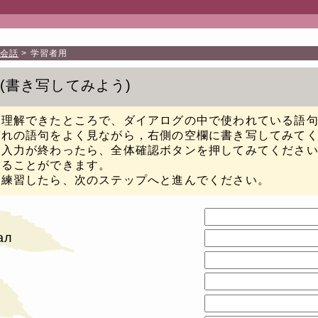
会話
学習者用
書き写してみよう
が理解できたところで、ダイアログの中で使われている語
ぞれの語句をよく見ながら，右側の空欄に書き写してみて
り入力が終わったら、全体確認ボタンを押してみてくださ
することができます。
に練習したら、次のステップへと進んでください。
ал