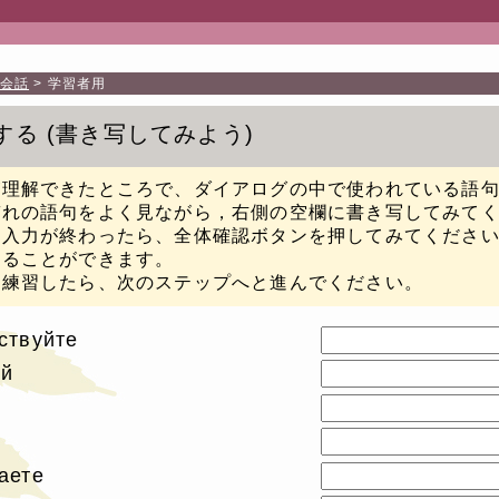
会話
学習者用
する
書き写してみよう
が理解できたところで、ダイアログの中で使われている語
ぞれの語句をよく見ながら，右側の空欄に書き写してみて
り入力が終わったら、全体確認ボタンを押してみてくださ
することができます。
に練習したら、次のステップへと進んでください。
ствуйте
ый
аете