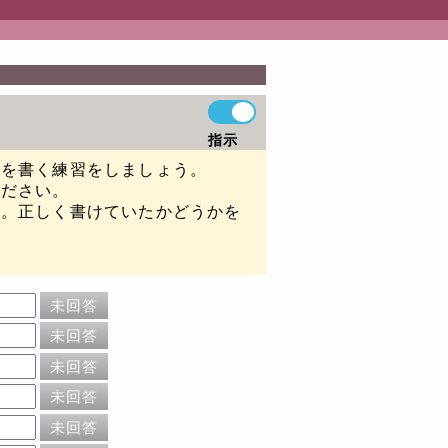
指示
句を書く練習をしましょう。
ください。
い。正しく書けていたかどうかを
未回答
未回答
未回答
未回答
未回答