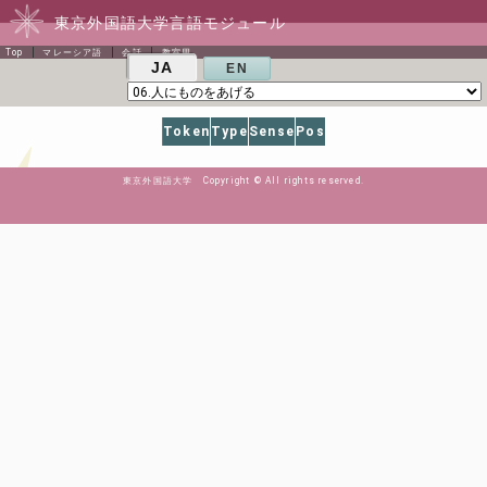
東京外国語大学言語モジュール
Top
マレーシア語
会話
教室用
JA
EN
Token
Type
Sense
Pos
東京外国語大学 Copyright © All rights reserved.