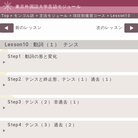
東京外国語大学言語モジュール
Top
>
モンゴル語
>
文法モジュール
>
項目別復習コース
>
Lesson10
前のレッスン
次のレッスン
Lesson10
: 動詞（１） テンス
Step1 : 動詞の形と変化
Step2 : テンスと終止形、テンス（１） 過去（１）
Step3 : テンス（２） 非過去（１）
Step4 : テンス（３） 過去（２）