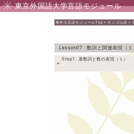
東京外国語大学言語モジュール
東外大言語モジュール
Top
>
モンゴル語
>
Lesson07
: 数詞と関連表現（１
Step1 : 基数詞と数の表現（１）