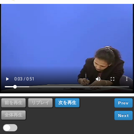
Prev
Next