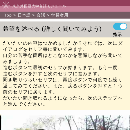
東京外国語大学言語モジュール
Top
日本語
会話
学習者用
希望を述べる
詳しく聞いてみよう
指示
だいたいの内容はつかめましたか？それでは、次にダ
イアログをセリフ毎に聞いてみます。
自分の苦手な箇所はどこなのかを意識しながら聞いて
みましょう。
進むボタンで最初のセリフが始まります。もう一度、
進むボタンを押すと次のセリフに進みます。
聞き取りづらいセリフは、再度ボタンで何度でも繰り
返してみてください。また、戻るボタンを押すと１つ
前のセリフに戻ります。
だいたい聞き取れるようになったら、次のステップへ
と進んでください。