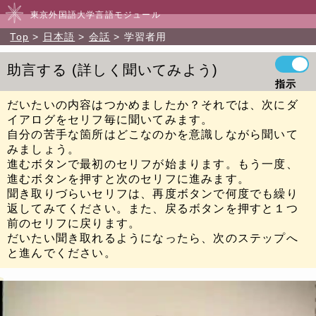
東京外国語大学言語モジュール
Top
日本語
会話
学習者用
助言する
詳しく聞いてみよう
指示
だいたいの内容はつかめましたか？それでは、次にダ
イアログをセリフ毎に聞いてみます。
自分の苦手な箇所はどこなのかを意識しながら聞いて
みましょう。
進むボタンで最初のセリフが始まります。もう一度、
進むボタンを押すと次のセリフに進みます。
聞き取りづらいセリフは、再度ボタンで何度でも繰り
返してみてください。また、戻るボタンを押すと１つ
前のセリフに戻ります。
だいたい聞き取れるようになったら、次のステップへ
と進んでください。