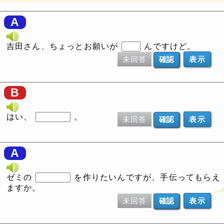
A
吉田さん、ちょっとお願いが
んですけど。
未回答
表示
B
はい、
。
未回答
表示
A
ゼミの
を作りたいんですが、手伝ってもらえ
ますか。
未回答
表示