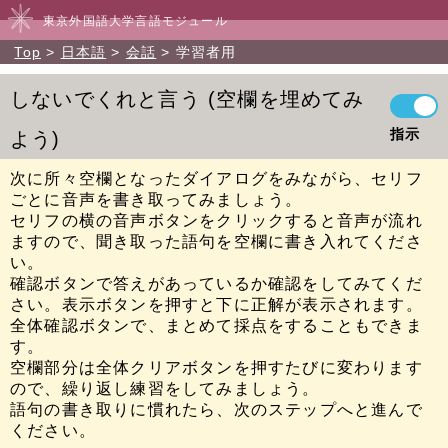
東京外国語大学言語モジュール
Top
日本語
会話
学習者用
しないでくれと言う
空欄を埋めてみ
指示
よう
次に所々空欄となったダイアログをみながら、セリフ
ごとに音声を書き取ってみましょう。
セリフの横の音声ボタンをクリックすると音声が流れ
ますので、聞き取った語句を空欄に書き入れてくださ
い。
確認ボタンで答えがあっているか確認をしてみてくだ
さい。表示ボタンを押すと下に正解が表示されます。
全体確認ボタンで、まとめて採点をすることもできま
す。
空欄部分は全体クリアボタンを押すたびに変わります
ので、繰り返し練習をしてみましょう。
語句の書き取りに慣れたら、次のステップへと進んで
ください。