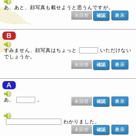
あ、あと、顔写真も載せようと思うんですが。
未回答
表示
B
すみません、顔写真はちょっと
いただけない
でしょうか。
未回答
表示
A
あ、
。
未回答
表示
わかりました。
未回答
表示