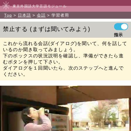
東京外国語大学言語モジュール
Top
日本語
会話
学習者用
禁止する
まずは聞いてみよう
指示
これから流れる会話(ダイアログ)を聞いて、何を話して
いるのか聞き取ってみましょう。
下のボックスの状況説明を確認し、準備ができたら進
むボタンを押して下さい。
ダイアログを１回聞いたら、次のステップへと進んで
ください。