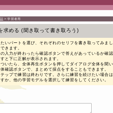
話
学習者用
を求める
聞き取って書き取ろう
したいパートを選び、それぞれのセリフを書き取ってみま
もできます。
フの入力が終わったら確認ボタンで答えがあっているか確
押すと下に正解が表示されます。
がついたら、全体再生ボタンを押してダイアログ全体を聞
全体確認ボタンで、まとめて採点をすることもできます。
ステップで練習は終わりです。さらに練習を続けたい場合
返すか、他の学習モデルを選択して練習をしてください。