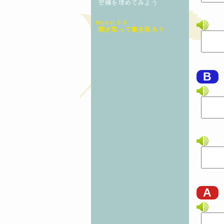
空欄を埋めてみよう
Model 3-5
聞き取って書き取ろう
B
A