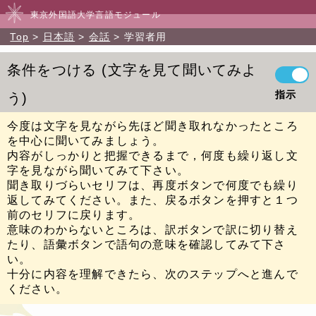
東京外国語大学言語モジュール
Top
日本語
会話
学習者用
条件をつける
文字を見て聞いてみよ
指示
う
今度は文字を見ながら先ほど聞き取れなかったところ
を中心に聞いてみましょう。
内容がしっかりと把握できるまで，何度も繰り返し文
字を見ながら聞いてみて下さい。
聞き取りづらいセリフは、再度ボタンで何度でも繰り
返してみてください。また、戻るボタンを押すと１つ
前のセリフに戻ります。
意味のわからないところは、訳ボタンで訳に切り替え
たり、語彙ボタンで語句の意味を確認してみて下さ
い。
十分に内容を理解できたら、次のステップへと進んで
ください。