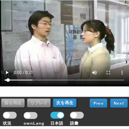
Prev
Next
状況
ownLang
日本語
語彙