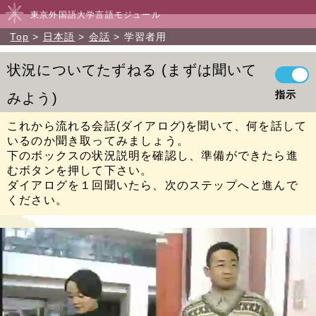
東京外国語大学言語モジュール
Top
日本語
会話
学習者用
状況についてたずねる
まずは聞いて
指示
みよう
これから流れる会話(ダイアログ)を聞いて、何を話して
いるのか聞き取ってみましょう。
下のボックスの状況説明を確認し、準備ができたら進
むボタンを押して下さい。
ダイアログを１回聞いたら、次のステップへと進んで
ください。