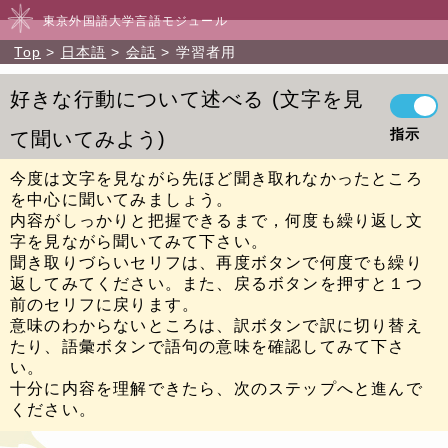
東京外国語大学言語モジュール
Top
日本語
会話
学習者用
好きな行動について述べる
文字を見
指示
て聞いてみよう
今度は文字を見ながら先ほど聞き取れなかったところ
を中心に聞いてみましょう。
内容がしっかりと把握できるまで，何度も繰り返し文
字を見ながら聞いてみて下さい。
聞き取りづらいセリフは、再度ボタンで何度でも繰り
返してみてください。また、戻るボタンを押すと１つ
前のセリフに戻ります。
意味のわからないところは、訳ボタンで訳に切り替え
たり、語彙ボタンで語句の意味を確認してみて下さ
い。
十分に内容を理解できたら、次のステップへと進んで
ください。