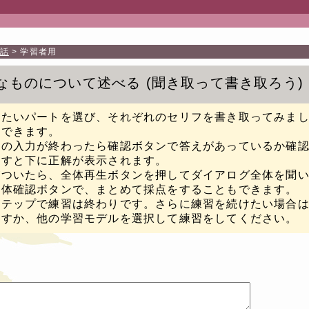
話
学習者用
なものについて述べる
聞き取って書き取ろう
したいパートを選び、それぞれのセリフを書き取ってみま
もできます。
フの入力が終わったら確認ボタンで答えがあっているか確
押すと下に正解が表示されます。
がついたら、全体再生ボタンを押してダイアログ全体を聞
全体確認ボタンで、まとめて採点をすることもできます。
ステップで練習は終わりです。さらに練習を続けたい場合
返すか、他の学習モデルを選択して練習をしてください。