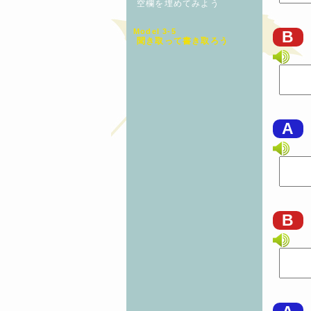
空欄を埋めてみよう
Model 3-5
B
聞き取って書き取ろう
A
B