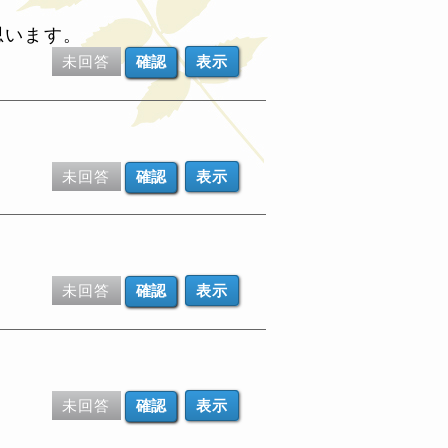
思います。
未回答
表示
未回答
表示
未回答
表示
未回答
表示