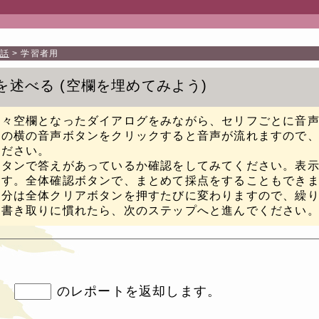
話
学習者用
を述べる
空欄を埋めてみよう
所々空欄となったダイアログをみながら、セリフごとに音
フの横の音声ボタンをクリックすると音声が流れますので
ください。
ボタンで答えがあっているか確認をしてみてください。表
ます。全体確認ボタンで、まとめて採点をすることもでき
部分は全体クリアボタンを押すたびに変わりますので、繰
の書き取りに慣れたら、次のステップへと進んでください
、
のレポートを返却します。