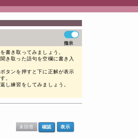
指示
声を書き取ってみましょう。
、聞き取った語句を空欄に書き入
示ボタンを押すと下に正解が表示
ます。
り返し練習をしてみましょう。
。
未回答
表示