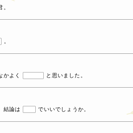
君。
。
なかよく
と思いました。
、結論は
でいいでしょうか。