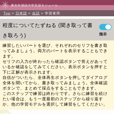
東京外国語大学言語モジュール
Top
日本語
会話
学習者用
程度についてたずねる
聞き取って書
指示
き取ろう
練習したいパートを選び、それぞれのセリフを書き取
ってみましょう。両方のパートを表示することもでき
ます。
セリフの入力が終わったら確認ボタンで答えがあって
いるか確認をしてみてください。表示ボタンを押すと
下に正解が表示されます。
自信がついたら、全体再生ボタンを押してダイアログ
全体を聞いてから、書き取ってみましょう。全体確認
ボタンで、まとめて採点をすることもできます。
このステップで練習は終わりです。さらに練習を続け
たい場合は、もう一度最初のステップから繰り返す
か、他の学習モデルを選択して練習をしてください。