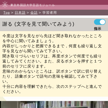
東京外国語大学言語モジュール
Top
日本語
会話
学習者用
謝る
文字を見て聞いてみよう
指示
今度は文字を見ながら先ほど聞き取れなかったところ
を中心に聞いてみましょう。
内容がしっかりと把握できるまで，何度も繰り返し文
字を見ながら聞いてみて下さい。
聞き取りづらいセリフは、再度ボタンで何度でも繰り
返してみてください。また、戻るボタンを押すと１つ
前のセリフに戻ります。
意味のわからないところは、訳ボタンで訳に切り替え
たり、語彙ボタンで語句の意味を確認してみて下さ
い。
十分に内容を理解できたら、次のステップへと進んで
ください。