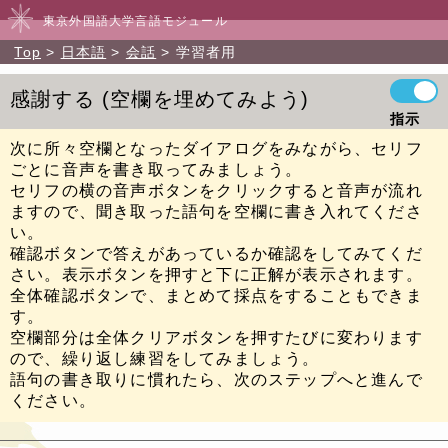
東京外国語大学言語モジュール
Top
日本語
会話
学習者用
感謝する
空欄を埋めてみよう
指示
次に所々空欄となったダイアログをみながら、セリフ
ごとに音声を書き取ってみましょう。
セリフの横の音声ボタンをクリックすると音声が流れ
ますので、聞き取った語句を空欄に書き入れてくださ
い。
確認ボタンで答えがあっているか確認をしてみてくだ
さい。表示ボタンを押すと下に正解が表示されます。
全体確認ボタンで、まとめて採点をすることもできま
す。
空欄部分は全体クリアボタンを押すたびに変わります
ので、繰り返し練習をしてみましょう。
語句の書き取りに慣れたら、次のステップへと進んで
ください。