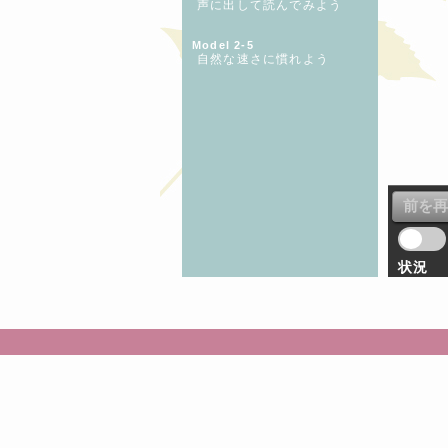
声に出して読んでみよう
Model 2-5
自然な速さに慣れよう
状況