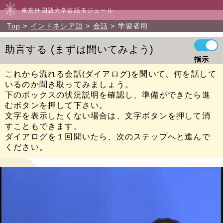
東京外国語大学言語モジュール
Top
インドネシア語
会話
学習者用
助言する
まずは聞いてみよう
指示
これから流れる会話(ダイアログ)を聞いて、何を話して
いるのか聞き取ってみましょう。
下のボックスの状況説明を確認し、準備ができたら進
むボタンを押して下さい。
文字を表示したくない場合は、文字ボタンを押して消
すこともできます。
ダイアログを１回聞いたら、次のステップへと進んで
ください。