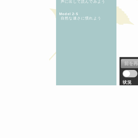
声に出して読んでみよう
Model 2-5
自然な速さに慣れよう
状況