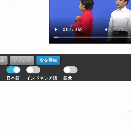
日本語
インドネシア語
語彙