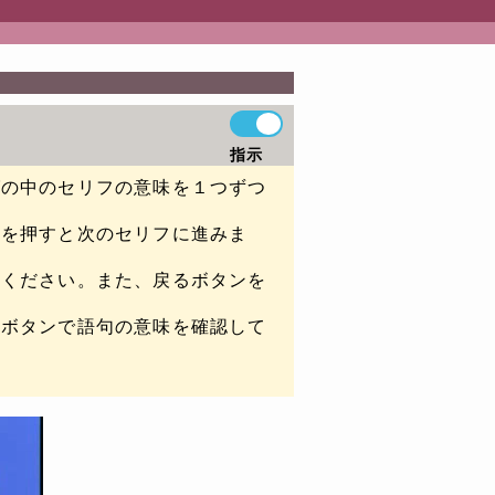
指示
グの中のセリフの意味を１つずつ
ンを押すと次のセリフに進みま
てください。また、戻るボタンを
彙ボタンで語句の意味を確認して
。