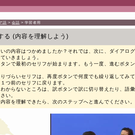
ア語
会話
学習者用
する
内容を理解しよう
たいの内容はつかめましたか？それでは、次に、ダイアロ
していきましょう。
ボタンで最初のセリフが始まります。もう一度、進むボタ
取りづらいセリフは、再度ボタンで何度でも繰り返してみ
と１つ前のセリフに戻ります。
のわからないところは、訳ボタンで訳に切り替えたり、語
下さい。
に内容を理解できたら、次のステップへと進んでください