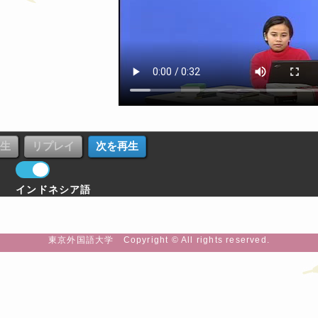
インドネシア語
東京外国語大学 Copyright © All rights reserved.