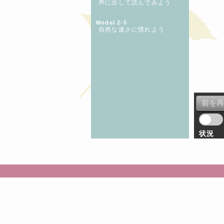
声に出して読んでみよう
Model 2-5
自然な速さに慣れよう
状況