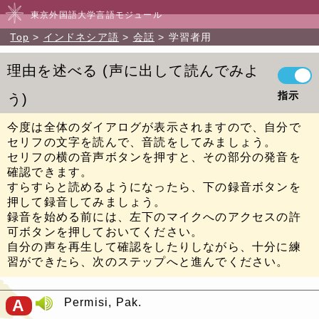
東京外国語大学言語モジュール
Top
インドネシア語
会話
学習者用
理由を述べる
声に出して読んでみよ
指示
う
今度は全体のダイアログが表示されますので、自分で
セリフの文字を読んで、音読をしてみましょう。
セリフの横の音声ボタンを押すと、その部分の発音を
確認できます。
すらすらと読めるようになったら、下の録音ボタンを
押して録音してみましょう。
録音を始める前には、左下のマイクへのアクセスの許
可ボタンを押しておいてください。
自分の声を再生して確認をしたりしながら、十分に練
習ができたら、次のステップへと進んでください。
A
Permisi, Pak.