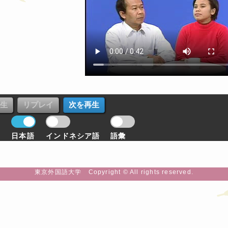
日本語
インドネシア語
語彙
東京外国語大学 Copyright © All rights reserved.