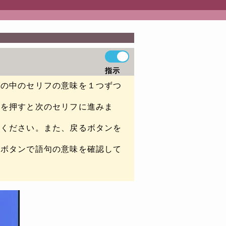
指示
グの中のセリフの意味を１つずつ
ンを押すと次のセリフに進みま
てください。また、戻るボタンを
彙ボタンで語句の意味を確認して
。