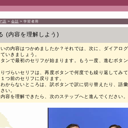
ア語
会話
学習者用
る
内容を理解しよう
たいの内容はつかめましたか？それでは、次に、ダイアロ
していきましょう。
ボタンで最初のセリフが始まります。もう一度、進むボタ
取りづらいセリフは、再度ボタンで何度でも繰り返してみ
と１つ前のセリフに戻ります。
のわからないところは、訳ボタンで訳に切り替えたり、語
下さい。
に内容を理解できたら、次のステップへと進んでください