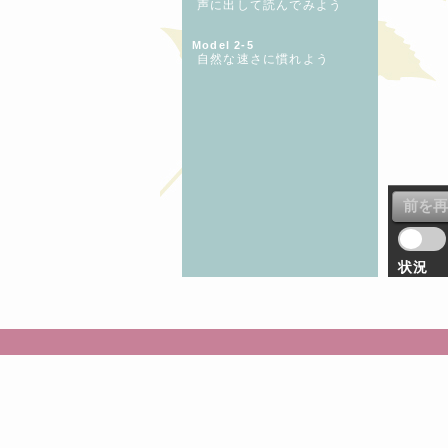
声に出して読んでみよう
Model 2-5
自然な速さに慣れよう
状況