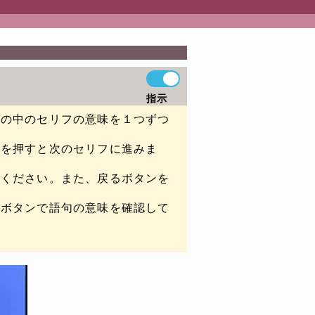
指示
グの中のセリフの意味を１つずつ
ンを押すと次のセリフに進みま
てください。また、戻るボタンを
彙ボタンで語句の意味を確認して
。