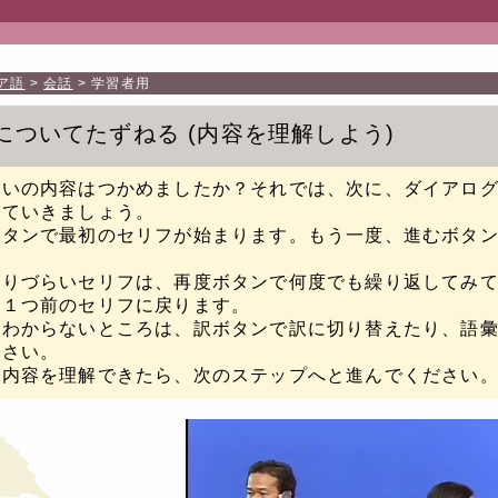
ア語
会話
学習者用
についてたずねる
内容を理解しよう
たいの内容はつかめましたか？それでは、次に、ダイアロ
していきましょう。
ボタンで最初のセリフが始まります。もう一度、進むボタ
取りづらいセリフは、再度ボタンで何度でも繰り返してみ
と１つ前のセリフに戻ります。
のわからないところは、訳ボタンで訳に切り替えたり、語
下さい。
に内容を理解できたら、次のステップへと進んでください