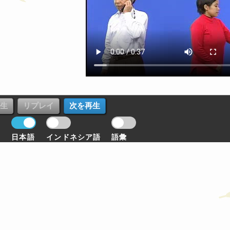
日本語
インドネシア語
語彙