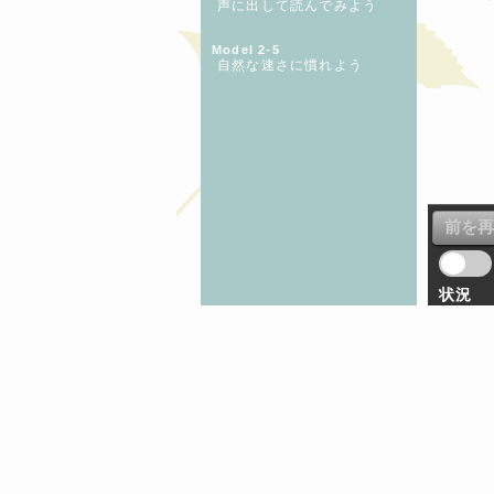
声に出して読んでみよう
Model 2-5
自然な速さに慣れよう
状況