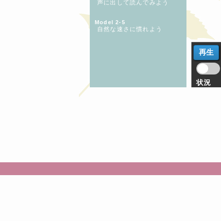
声に出して読んでみよう
Model 2-5
自然な速さに慣れよう
状況