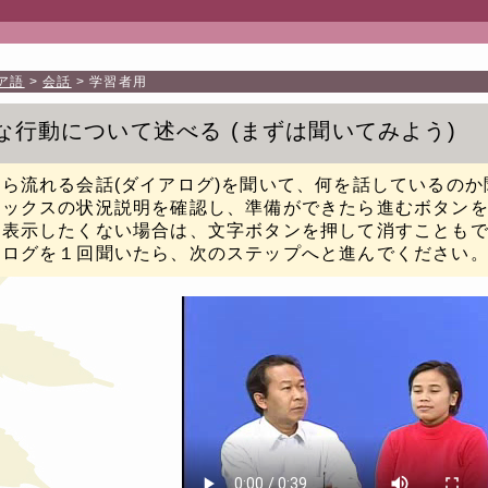
ア語
会話
学習者用
な行動について述べる
まずは聞いてみよう
ら流れる会話(ダイアログ)を聞いて、何を話しているの
ボックスの状況説明を確認し、準備ができたら進むボタン
を表示したくない場合は、文字ボタンを押して消すことも
アログを１回聞いたら、次のステップへと進んでください