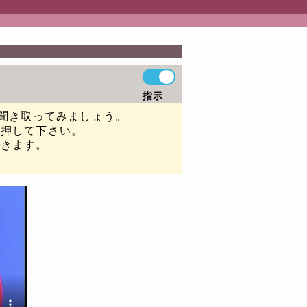
指示
か聞き取ってみましょう。
を押して下さい。
できます。
。