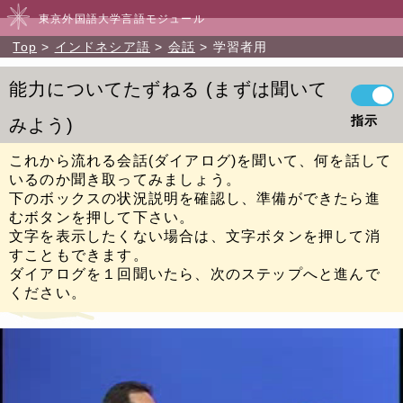
東京外国語大学言語モジュール
Top
インドネシア語
会話
学習者用
能力についてたずねる
まずは聞いて
指示
みよう
これから流れる会話(ダイアログ)を聞いて、何を話して
いるのか聞き取ってみましょう。
下のボックスの状況説明を確認し、準備ができたら進
むボタンを押して下さい。
文字を表示したくない場合は、文字ボタンを押して消
すこともできます。
ダイアログを１回聞いたら、次のステップへと進んで
ください。