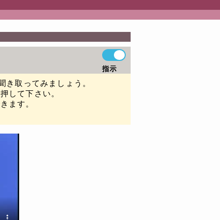
指示
か聞き取ってみましょう。
を押して下さい。
できます。
。