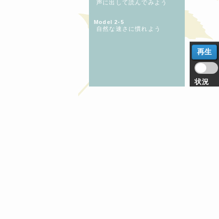
声に出して読んでみよう
Model 2-5
自然な速さに慣れよう
状況