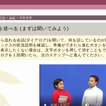
ア語
会話
学習者用
を述べる
まずは聞いてみよう
ら流れる会話(ダイアログ)を聞いて、何を話しているの
ボックスの状況説明を確認し、準備ができたら進むボタン
を表示したくない場合は、文字ボタンを押して消すことも
アログを１回聞いたら、次のステップへと進んでください