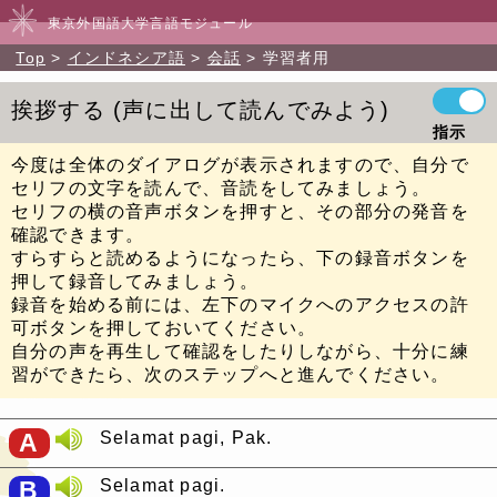
東京外国語大学言語モジュール
Top
インドネシア語
会話
学習者用
挨拶する
声に出して読んでみよう
指示
今度は全体のダイアログが表示されますので、自分で
セリフの文字を読んで、音読をしてみましょう。
セリフの横の音声ボタンを押すと、その部分の発音を
確認できます。
すらすらと読めるようになったら、下の録音ボタンを
押して録音してみましょう。
録音を始める前には、左下のマイクへのアクセスの許
可ボタンを押しておいてください。
自分の声を再生して確認をしたりしながら、十分に練
習ができたら、次のステップへと進んでください。
A
Selamat pagi, Pak.
B
Selamat pagi.