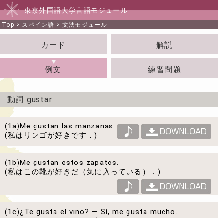
東京外国語大学言語モジュール
Top
>
スペイン語
>
文法モジュール
カード
解説
例文
練習問題
動詞 gustar
(1a)
Me gustan las manzanas.
(私はリンゴが好きです．)
(1b)
Me gustan estos zapatos.
(私はこの靴が好きだ（気に入っている）．)
(1c)
¿Te gusta el vino? — Sí, me gusta mucho.