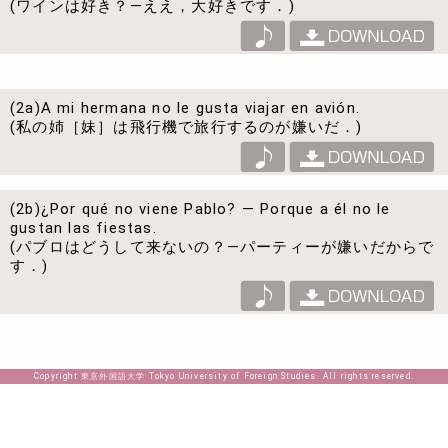
(ワインは好き？―ええ，大好きです．)
(2a)
A mi hermana no le gusta viajar en avión.
(私の姉［妹］は飛行機で旅行するのが嫌いだ．)
(2b)
¿Por qué no viene Pablo? — Porque a él no le
gustan las fiestas.
(パブロはどうして来ないの？―パーティーが嫌いだからで
す．)
Copyright 東京外国語大学 Tokyo University of Foreign Studies. All rights reserved.