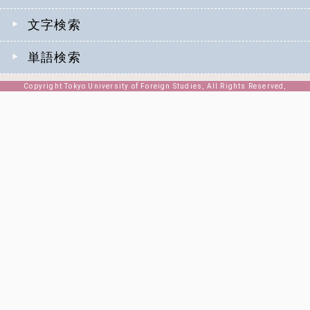
文字検索
単語検索
Copyright Tokyo University of Foreign Studies, All Rights Reserved,