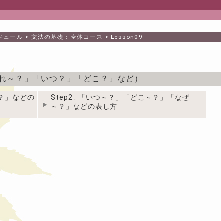
ジュール
>
文法の基礎：全体コース
>
Lesson09
だれ～？」「いつ？」「どこ？」など）
～？」などの
Step2 : 「いつ～？」「どこ～？」「なぜ
～？」などの表し方