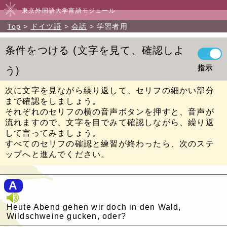
東京外国語大学言語モジュール
Top
ドイツ語
会話
学習者用
条件をつける
文字を見て、確認しよ
指示
う
次に文字を見ながら繰り返して、セリフの細かい部分
まで確認をしましょう。
それぞれのセリフの横の音声ボタンを押すと、音声が
流れますので、文字を目でみて確認しながら、繰り返
して言ってみましょう。
すべてのセリフの確認と練習が終わったら、次のステ
ップへと進んでください。
A
Heute Abend gehen wir doch in den Wald,
Wildschweine gucken, oder?