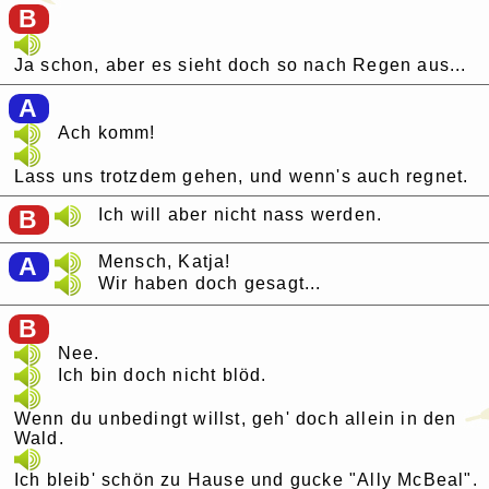
B
Ja schon, aber es sieht doch so nach Regen aus...
A
Ach komm!
Lass uns trotzdem gehen, und wenn's auch regnet.
B
Ich will aber nicht nass werden.
A
Mensch, Katja!
Wir haben doch gesagt...
B
Nee.
Ich bin doch nicht blöd.
Wenn du unbedingt willst, geh' doch allein in den
Wald.
Ich bleib' schön zu Hause und gucke "Ally McBeal".