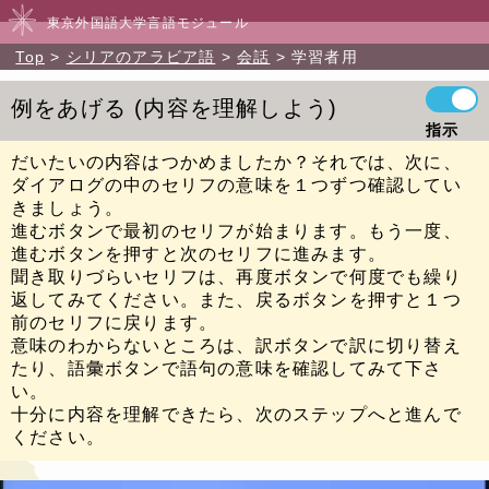
東京外国語大学言語モジュール
Top
シリアのアラビア語
会話
学習者用
例をあげる
内容を理解しよう
指示
だいたいの内容はつかめましたか？それでは、次に、
ダイアログの中のセリフの意味を１つずつ確認してい
きましょう。
進むボタンで最初のセリフが始まります。もう一度、
進むボタンを押すと次のセリフに進みます。
聞き取りづらいセリフは、再度ボタンで何度でも繰り
返してみてください。また、戻るボタンを押すと１つ
前のセリフに戻ります。
意味のわからないところは、訳ボタンで訳に切り替え
たり、語彙ボタンで語句の意味を確認してみて下さ
い。
十分に内容を理解できたら、次のステップへと進んで
ください。