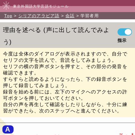
東京外国語大学言語モジュール
Top
シリアのアラビア語
会話
学習者用
理由を述べる
声に出して読んでみよ
指示
う
今度は全体のダイアログが表示されますので、自分で
セリフの文字を読んで、音読をしてみましょう。
セリフの横の音声ボタンを押すと、その部分の発音を
確認できます。
すらすらと読めるようになったら、下の録音ボタンを
押して録音してみましょう。
録音を始める前には、左下のマイクへのアクセスの許
可ボタンを押しておいてください。
自分の声を再生して確認をしたりしながら、十分に練
習ができたら、次のステップへと進んでください。
A