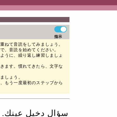
指示
に重ねて音読をしてみましょう。
ので、音読を始めてください。
るように、繰り返し練習しましょ
できます。慣れてきたら、文字な
みましょう。
は、もう一度最初のステップから
سؤال دخيل عينك.‏