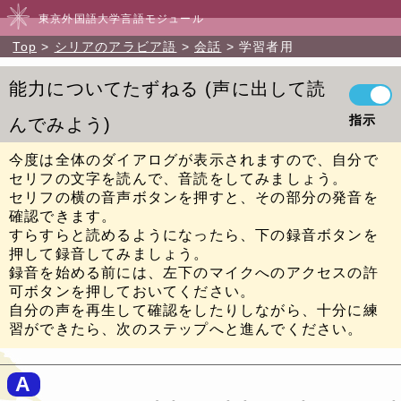
東京外国語大学言語モジュール
Top
シリアのアラビア語
会話
学習者用
能力についてたずねる
声に出して読
指示
んでみよう
今度は全体のダイアログが表示されますので、自分で
セリフの文字を読んで、音読をしてみましょう。
セリフの横の音声ボタンを押すと、その部分の発音を
確認できます。
すらすらと読めるようになったら、下の録音ボタンを
押して録音してみましょう。
録音を始める前には、左下のマイクへのアクセスの許
可ボタンを押しておいてください。
自分の声を再生して確認をしたりしながら、十分に練
習ができたら、次のステップへと進んでください。
A