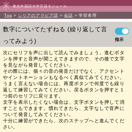
東京外国語大学言語モジュール
Top
シリアのアラビア語
会話
学習者用
数字についてたずねる
繰り返して言
指示
ってみよう
次にセリフを声に出して読んでみましょう。進むボタ
ンを押すと音声が聞こえてきますので、その後で文字
を見ながら発音してください。
その際には、個々の音の発音だけでなく、アクセント
やイントネーションもなるべく真似てみてください。
うまく言えない場合には、再度ボタンで何度でも繰り
返して練習してみてください。戻るボタンを押すと１
つ前のセリフに戻ります。
文字を表示したくない場合は、文字ボタンを押して消
すこともできます。慣れてきたら、文字なしで音声に
ついて発音してみてください。
十分に練習ができたら、次のステップへと進んでくだ
さい。