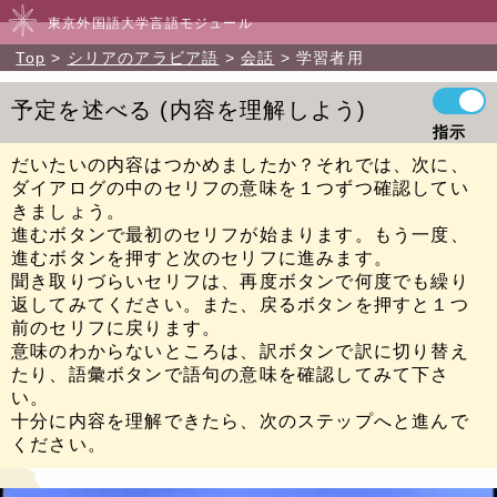
東京外国語大学言語モジュール
Top
シリアのアラビア語
会話
学習者用
予定を述べる
内容を理解しよう
指示
だいたいの内容はつかめましたか？それでは、次に、
ダイアログの中のセリフの意味を１つずつ確認してい
きましょう。
進むボタンで最初のセリフが始まります。もう一度、
進むボタンを押すと次のセリフに進みます。
聞き取りづらいセリフは、再度ボタンで何度でも繰り
返してみてください。また、戻るボタンを押すと１つ
前のセリフに戻ります。
意味のわからないところは、訳ボタンで訳に切り替え
たり、語彙ボタンで語句の意味を確認してみて下さ
い。
十分に内容を理解できたら、次のステップへと進んで
ください。