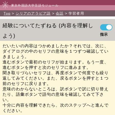
東京外国語大学言語モジュール
Top
シリアのアラビア語
会話
学習者用
経験についてたずねる
内容を理解し
指示
よう
だいたいの内容はつかめましたか？それでは、次に、
ダイアログの中のセリフの意味を１つずつ確認してい
きましょう。
進むボタンで最初のセリフが始まります。もう一度、
進むボタンを押すと次のセリフに進みます。
聞き取りづらいセリフは、再度ボタンで何度でも繰り
返してみてください。また、戻るボタンを押すと１つ
前のセリフに戻ります。
意味のわからないところは、訳ボタンで訳に切り替え
たり、語彙ボタンで語句の意味を確認してみて下さ
い。
十分に内容を理解できたら、次のステップへと進んで
ください。