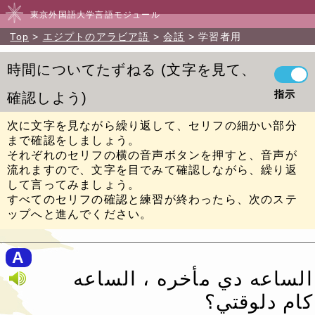
東京外国語大学言語モジュール
Top
エジプトのアラビア語
会話
学習者用
時間についてたずねる
文字を見て、
指示
確認しよう
次に文字を見ながら繰り返して、セリフの細かい部分
まで確認をしましょう。
それぞれのセリフの横の音声ボタンを押すと、音声が
流れますので、文字を目でみて確認しながら、繰り返
して言ってみましょう。
すべてのセリフの確認と練習が終わったら、次のステ
ップへと進んでください。
A
الساعه دي مأخره ، الساعه
كام دلوقتي؟