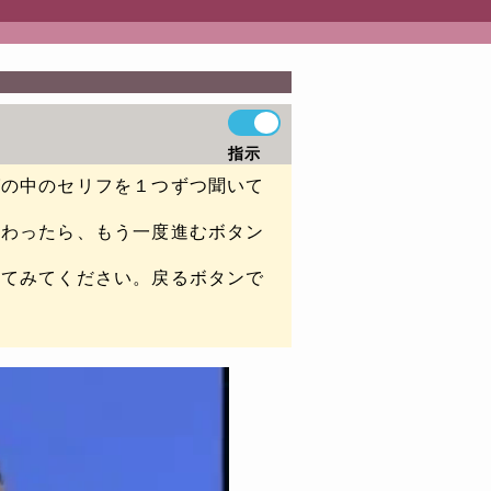
指示
グの中のセリフを１つずつ聞いて
終わったら、もう一度進むボタン
いてみてください。戻るボタンで
。