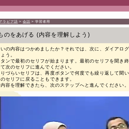
アラビア語
会話
学習者用
ものをあげる
内容を理解しよう
たいの内容はつかめましたか？それでは、次に、ダイアロ
しょう。
ボタンで最初のセリフが始まります。最初のセリフを聞き
して次のセリフに進んでください。
取りづらいセリフは、再度ボタンで何度でも繰り返して聞
前のセリフに戻ることもできます。
に内容を理解できたら、次のステップへと進んでください