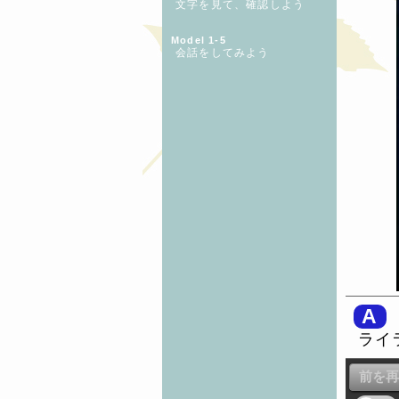
文字を見て、確認しよう
Model 1-5
会話をしてみよう
A
ライ