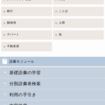
銀行
ことば
郵便局
人間
デパート
色
不動産屋
語彙モジュール
基礎語彙の学習
分類語彙表検索
利用の手引き