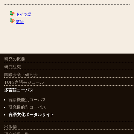
研究の概要
研究組織
国際会議・研究会
TUFS言語モジュール
多言語コーパス
言語機能別コーパス
研究目的別コーパス
言語文化ポータルサイト
出版物