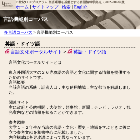
21世紀COEプログラム 言語運用を基盤とする言語情報学拠点（2002-2006年度)
ホーム
|
サイトマップ
|
検索
|
English
言語機能別コーパス
多言語コーパス
言語機能別コーパス